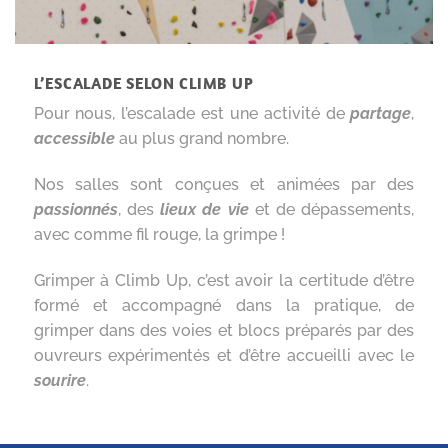
L’ESCALADE SELON CLIMB UP
Pour nous, l’escalade est une activité de
partage
,
accessible
au plus grand nombre.
Nos salles sont conçues et animées par des
passionnés
, des
lieux de vie
et de dépassements,
avec comme fil rouge, la grimpe !
Grimper à Climb Up, c’est avoir la certitude d’être
formé et accompagné dans la pratique, de
grimper dans des voies et blocs préparés par des
ouvreurs expérimentés et d’être accueilli avec le
sourire
.