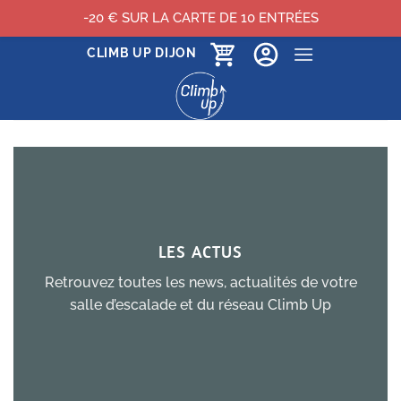
-20 € SUR LA CARTE DE 10 ENTRÉES
Passer
CLIMB UP DIJON
au
contenu
LES ACTUS
Retrouvez toutes les news, actualités de votre
salle d’escalade et du réseau Climb Up