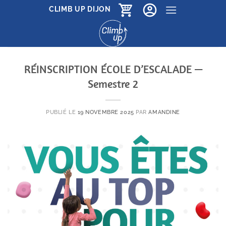
Passer
CLIMB UP DIJON
au
contenu
RÉINSCRIPTION ÉCOLE D’ESCALADE —
Semestre 2
PUBLIÉ LE
19 NOVEMBRE 2025
PAR
AMANDINE