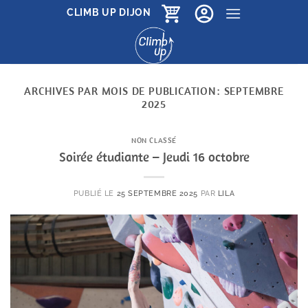
Passer
CLIMB UP DIJON
au
contenu
ARCHIVES PAR MOIS DE PUBLICATION:
SEPTEMBRE
2025
NON CLASSÉ
Soirée étudiante – Jeudi 16 octobre
PUBLIÉ LE
25 SEPTEMBRE 2025
PAR
LILA