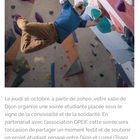
Le jeudi 16 octobre, à partir de 20h00, votre salle de
Dijon organise une soirée étudiante placée sous le
signe de la convivialité et de la solidarité. En
partenariat avec l’association OPEIF, cette soirée sera
l’occasion de partager un moment festif et de soutenir
un projet étudiant engagé entre Dijon et Lomé (Togo).