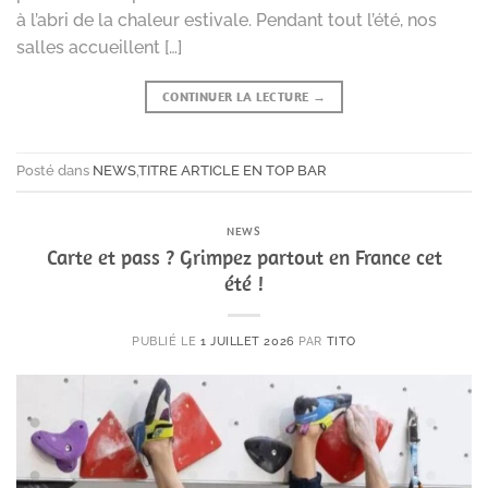
à l’abri de la chaleur estivale. Pendant tout l’été, nos
salles accueillent […]
CONTINUER LA LECTURE
→
Posté dans
NEWS
,
TITRE ARTICLE EN TOP BAR
NEWS
Carte et pass ? Grimpez partout en France cet
été !
PUBLIÉ LE
1 JUILLET 2026
PAR
TITO