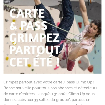
Grimpez partout avec votre carte / pass Climb Up !
Bonne nouvelle pour tous nos abonnés et détenteurs
de carte d’entrées ! Jusqu’au 31 août, Climb Up vous
donne accès aux 33 salles du groupe*, partout en