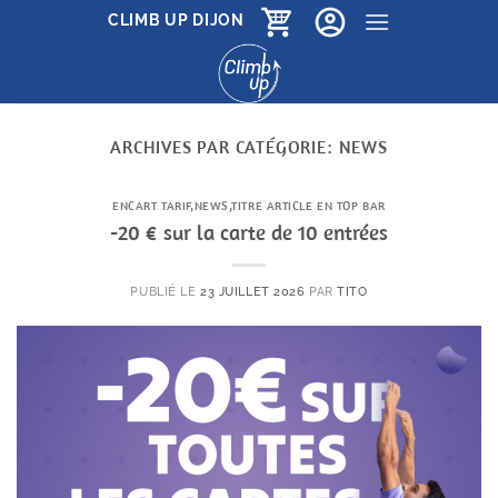
Passer
CLIMB UP DIJON
au
contenu
ARCHIVES PAR CATÉGORIE:
NEWS
ENCART TARIF
,
NEWS
,
TITRE ARTICLE EN TOP BAR
-20 € sur la carte de 10 entrées
PUBLIÉ LE
23 JUILLET 2026
PAR
TITO