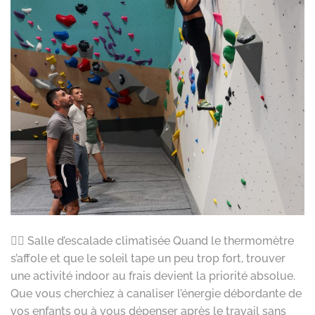
🧗‍♀️ Salle d’escalade climatisée Quand le thermomètre
s’affole et que le soleil tape un peu trop fort, trouver
une activité indoor au frais devient la priorité absolue.
Que vous cherchiez à canaliser l’énergie débordante de
vos enfants ou à vous dépenser après le travail sans