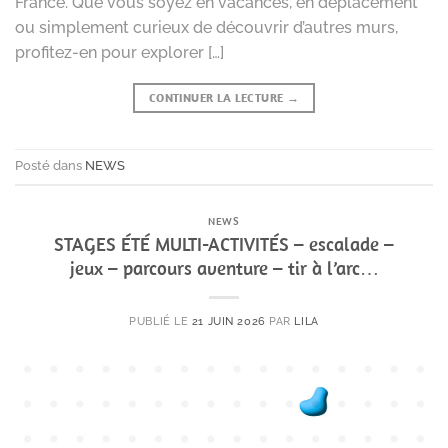
France. Que vous soyez en vacances, en déplacement
ou simplement curieux de découvrir d’autres murs,
profitez-en pour explorer […]
CONTINUER LA LECTURE
→
Posté dans
NEWS
NEWS
STAGES ÉTÉ MULTI-ACTIVITÉS – escalade –
jeux – parcours aventure – tir à l’arc…
PUBLIÉ LE
21 JUIN 2026
PAR
LILA