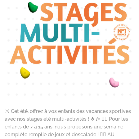
🌞 Cet été, offrez à vos enfants des vacances sportives
avec nos stages été multi-activités ! 🌟🎉 🏃‍♂️ Pour les
enfants de 7 à 15 ans, nous proposons une semaine
complète remplie de jeux et d’escalade ! 🧗‍♀️ AU