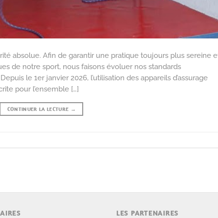
rité absolue. Afin de garantir une pratique toujours plus sereine e
ues de notre sport, nous faisons évoluer nos standards
uis le 1er janvier 2026, l’utilisation des appareils d’assurage
rite pour l’ensemble […]
CONTINUER LA LECTURE
→
AIRES
LES PARTENAIRES