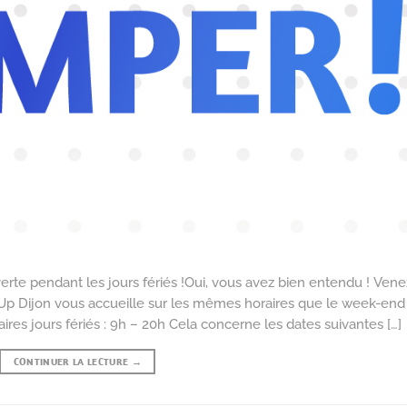
rte pendant les jours fériés !Oui, vous avez bien entendu ! Vene
b Up Dijon vous accueille sur les mêmes horaires que le week-end
aires jours fériés : 9h – 20h Cela concerne les dates suivantes […]
CONTINUER LA LECTURE
→