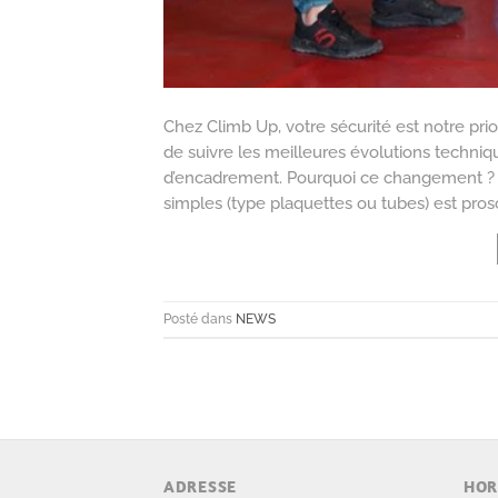
Chez Climb Up, votre sécurité est notre prio
de suivre les meilleures évolutions techniq
d’encadrement. Pourquoi ce changement ? Dep
simples (type plaquettes ou tubes) est prosc
Posté dans
NEWS
ADRESSE
HOR