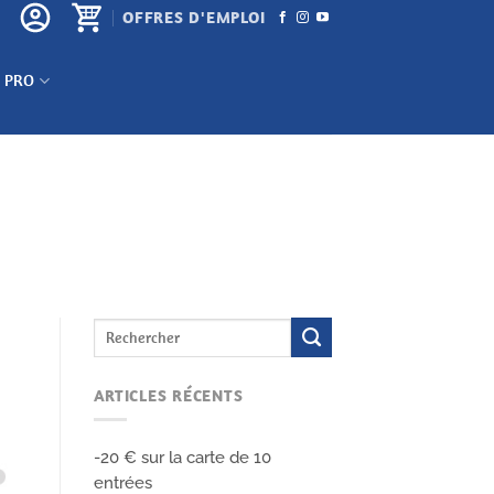
OFFRES D'EMPLOI
 PRO
ARTICLES RÉCENTS
-20 € sur la carte de 10
entrées