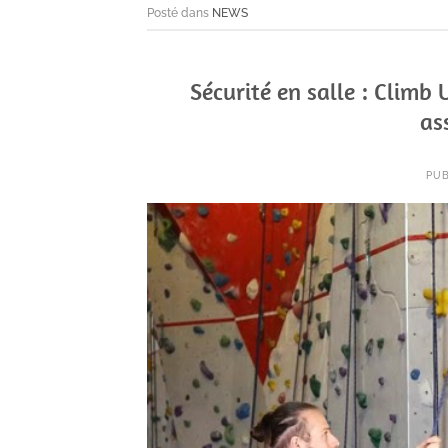
Posté dans
NEWS
Sécurité en salle : Climb
as
PUB