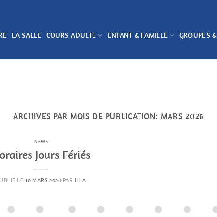
RE
LA SALLE
COURS ADULTE
ENFANT & FAMILLE
GROUPES &
ARCHIVES PAR MOIS DE PUBLICATION:
MARS 2026
NEWS
oraires Jours Fériés
UBLIÉ LE
10 MARS 2026
PAR
LILA