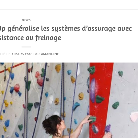
NEWS
 Up généralise les systèmes d’assurage avec
sistance au freinage
LIÉ LE
2 MARS 2026
PAR
AMANDINE