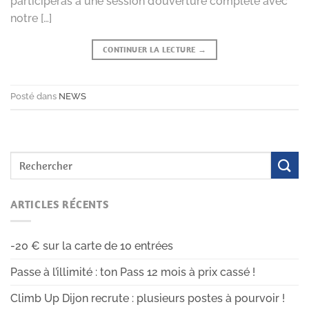
participeras à une session d’ouverture complète avec
notre […]
CONTINUER LA LECTURE
→
Posté dans
NEWS
ARTICLES RÉCENTS
-20 € sur la carte de 10 entrées
Passe à l’illimité : ton Pass 12 mois à prix cassé !
Climb Up Dijon recrute : plusieurs postes à pourvoir !